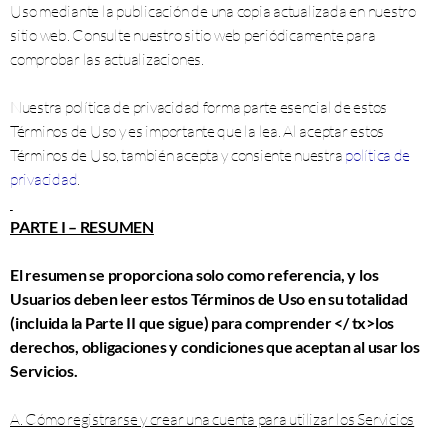
Uso mediante la publicación de una copia actualizada en nuestro
sitio web. Consulte nuestro sitio web periódicamente para
comprobar las actualizaciones.
Nuestra política de privacidad forma parte esencial de estos
Términos de Uso y es importante que la lea. Al aceptar estos
Términos de Uso, también acepta y consiente nuestra
política de
privacidad
.
PARTE I – RESUMEN
El resumen se proporciona solo como referencia, y los
Usuarios deben leer estos Términos de Uso en su totalidad
(incluida la Parte II que sigue) para comprender </ tx>los
derechos, obligaciones y condiciones que aceptan al usar los
Servicios.
A. Cómo registrarse y crear una cuenta para utilizar los Servicios