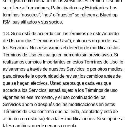
se registra como usuario de los Servicios. El término “Usuario”
se refiere a Formadores, Patrocinadores y Estudiantes. Los
términos “nosotros”, “nos” o “nuestro” se refieren a Bluedrop
ISM, sus afiliados y sus socios.
1.3. Si no está de acuerdo con los términos de este Acuerdo
de Usuario (los “Términos de Uso”), entonces no puede usar
los Servicios. Nos reservamos el derecho de modificar estos
Términos de Uso en cualquier momento sin previo aviso. Si
realizamos cambios Importantes en estos Términos de Uso, le
avisaremos a través de nuestros Servicios, o por otros medios,
para ofrecerle la oportunidad de revisar los cambios antes de
que se hagan efectivos. Usted acepta que cada vez que
acceda a los Servicios, estará sujeto a los Términos de uso
vigentes en ese momento, y el uso continuado de los
Servicios ahora o después de las modificaciones en estos
Términos de Uso confirma que ha leído, aceptado y está de
acuerdo con estar sujeto a tales modificaciones. Si se opone a
tales cambios, puede cerrar su cuenta.