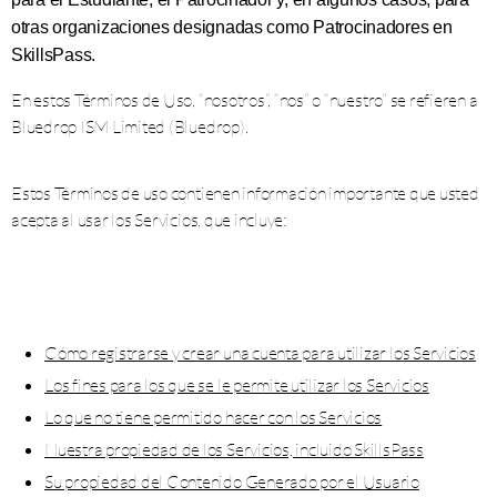
otras organizaciones designadas como Patrocinadores en
SkillsPass.
En estos Términos de Uso, “nosotros”, “nos” o “nuestro” se refieren a
Bluedrop ISM Limited (Bluedrop).
Estos Términos de uso contienen información importante que usted
acepta al usar los Servicios, que incluye:
Cómo registrarse y crear una cuenta para utilizar los Servicios
Los fines para los que se le permite utilizar los Servicios
Lo que no tiene permitido hacer con los Servicios
Nuestra propiedad de los Servicios, incluido SkillsPass
Su propiedad del Contenido Generado por el Usuario