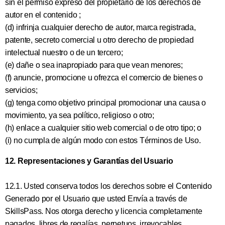
sin el permiso expreso del propietario de los derechos de
autor en el contenido ;
(d) infrinja cualquier derecho de autor, marca registrada,
patente, secreto comercial u otro derecho de propiedad
intelectual nuestro o de un tercero;
(e) dañe o sea inapropiado para que vean menores;
(f) anuncie, promocione u ofrezca el comercio de bienes o
servicios;
(g) tenga como objetivo principal promocionar una causa o
movimiento, ya sea político, religioso o otro;
(h) enlace a cualquier sitio web comercial o de otro tipo; o
(i) no cumpla de algún modo con estos Términos de Uso.
12. Representaciones y Garantías del Usuario
12.1. Usted conserva todos los derechos sobre el Contenido
Generado por el Usuario que usted Envía a través de
SkillsPass. Nos otorga derecho y licencia completamente
pagados, libres de regalías, perpetuos, irrevocables,