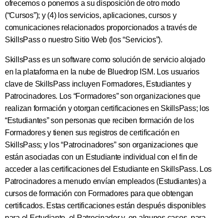
ofrecemos o ponemos a su disposición de otro modo
(“Cursos”); y (4) los servicios, aplicaciones, cursos y
comunicaciones relacionados proporcionados a través de
SkillsPass o nuestro Sitio Web (los “Servicios”).
SkillsPass es un software como solución de servicio alojado
en la plataforma en la nube de Bluedrop ISM. Los usuarios
clave de SkillsPass incluyen Formadores, Estudiantes y
Patrocinadores. Los “Formadores” son organizaciones que
realizan formación y otorgan certificaciones en SkillsPass; los
“Estudiantes” son personas que reciben formación de los
Formadores y tienen sus registros de certificación en
SkillsPass; y los “Patrocinadores” son organizaciones que
están asociadas con un Estudiante individual con el fin de
acceder a las certificaciones del Estudiante en SkillsPass. Los
Patrocinadores a menudo envían empleados (Estudiantes) a
cursos de formación con Formadores para que obtengan
certificados. Estas certificaciones están después disponibles
para el Estudiante, el Patrocinador y, en algunos casos, para