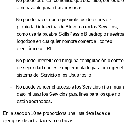
–
No puede publicar contenido que sea falso, con odio o
amenazante para otras personas;
–
No puede hacer nada que viole los derechos de
propiedad intelectual de Bluedrop en los Servicios,
como usar
la palabra SkillsPass o Bluedrop o nuestros
logotipos en cualquier nombre comercial, correo
electrónico o URL;
–
No puede interferir con ninguna configuración o control
de seguridad que esté implementado para proteger el
sistema del Servicio o los Usuarios; o
–
No puede vender el acceso a los Servicios ni a ningún
dato, ni usar los Servicios para fines para los que no
están destinados.
En la sección 10 se proporciona una lista detallada de
ejemplos de actividades prohibidas