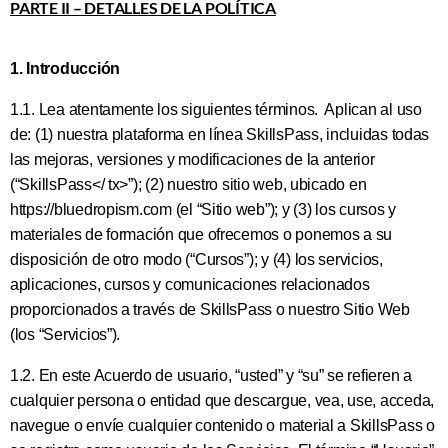
PARTE II – DETALLES DE LA POLÍTICA
1. Introducción
1.1. Lea atentamente los siguientes términos. Aplican al uso
de: (1) nuestra plataforma en línea SkillsPass, incluidas todas
las mejoras, versiones y modificaciones de la anterior
(“SkillsPass</ tx>”); (2) nuestro sitio web, ubicado en
https://bluedropism.com (el “Sitio web”); y (3) los cursos y
materiales de formación que ofrecemos o ponemos a su
disposición de otro modo (“Cursos”); y (4) los servicios,
aplicaciones, cursos y comunicaciones relacionados
proporcionados a través de SkillsPass o nuestro Sitio Web
(los “Servicios”).
1.2. En este Acuerdo de usuario, “usted” y “su” se refieren a
cualquier persona o entidad que descargue, vea, use, acceda,
navegue o envíe cualquier contenido o material a SkillsPass o