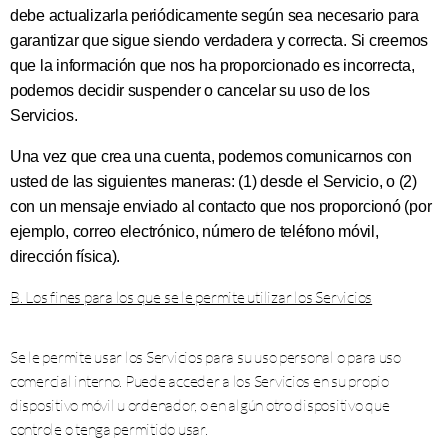
debe actualizarla periódicamente según sea necesario para
garantizar que sigue siendo verdadera y correcta. Si creemos
que la información que nos ha proporcionado es incorrecta,
podemos decidir suspender o cancelar su uso de los
Servicios.
Una vez que crea una cuenta, podemos comunicarnos con
usted de las siguientes maneras: (1) desde el Servicio, o (2)
con un mensaje enviado al contacto que nos proporcionó (por
ejemplo, correo electrónico, número de teléfono móvil,
dirección física).
B. Los fines para los que se le permite utilizar los Servicios
Se le permite usar los Servicios para su uso personal o para uso
comercial interno. Puede acceder a los Servicios en su propio
dispositivo móvil u ordenador, o en algún otro dispositivo que
controle o tenga permitido usar.